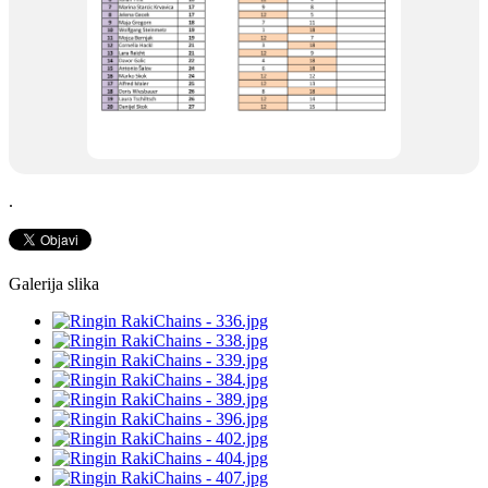
.
Galerija slika