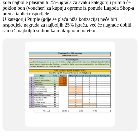
kola najbolje plasiranih 25% igrača za svaku kategoriju primiti će
poklon bon (voucher) za kupnju opreme iz ponude Lagoda Shop-a
prema tablici raspodjele.
U kategoriji Purple (gdje se plaća niža kotizacija) neće biti
raspodjele nagrada za najboljih 25% igrača, već će nagrade dobiti
samo 5 najboljih sudionika u ukupnom poretku.
.