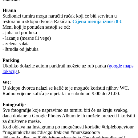
Hrana
Sudionici turnira mogu naručiti ručak koji će biti serviran u
restoranu u sklopu dvorca Rakičan.
Cijena menija iznosi 8 €
Meni koji je ponuđen sastoji se od:
- juha od poriluka
- lazanje (mesne ili vege)
- zelena salata
- štrudla od jabuka
Parking
Ukoliko dolazite autom parkirati možete uz rub parka (
google maps
lokacija
).
WC
U sklopu dvorca nalazi se kafić te je moguće koristiti njihov WC.
Radno vrijeme kafića je u petak i u subotu od 9:00 do 21:00.
Fotografije
Sve fotografije koje napravimo na turniru biti će na kraju svakog
dana dodane u Google Photos Album te ih možete preuzeti i koristiti
za društvene mreže.
Kod objava na Instagramu po mogućnosti koristite #triplebogeytour
#ringinrakichains #discgolfrakican #murskasobota
@lagoda_disc_golf @visitmurskasobota @parkrakicandiscgolf