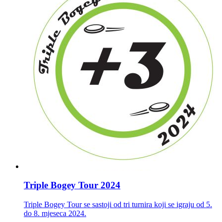
Triple Bogey Tour 2024
Triple Bogey Tour se sastoji od tri turnira koji se igraju od 5.
do 8. mjeseca 2024.