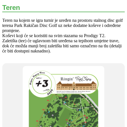
Teren
Teren na kojem se igra turnir je uređen na prostoru stalnog disc golf
terena Park Rakičan Disc Golf uz neke dodatne koševe i određene
promjene.
Koševi koji će se koristiti na svim stazama su Prodigy T2.
Zaletišta (tee) će uglavnom biti uređena sa tepihom umjetne trave,
dok će možda manji broj zaletišta biti samo označeno na tlu (detalji
će biti dostupni naknadno).