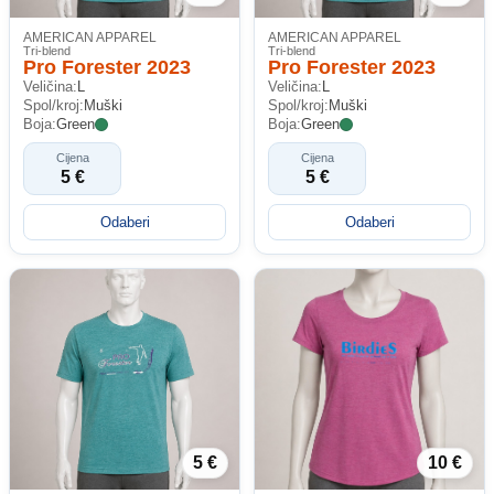
AMERICAN APPAREL
AMERICAN APPAREL
Tri-blend
Tri-blend
Pro Forester 2023
Pro Forester 2023
Veličina:
L
Veličina:
L
Spol/kroj:
Muški
Spol/kroj:
Muški
Boja:
Green
Boja:
Green
Cijena
Cijena
5 €
5 €
Odaberi
Odaberi
5 €
10 €