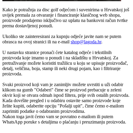
Kako je potražnja za disc golf odjećom i suvenirima u Hrvatskoj još
uvijek premala za otvaranje i financiranje klasičnog web shopa,
proizvode prodajemo isključivo uz uplatu na bankovni račun tvrtke
prema dostavljenoj ponudi.
Ukoliko ste zainteresirani za kupnju odjeće javite nam se putem
obrasca na ovoj stranici ili na e-mail
shop@lagoda.hr
.
U nastavku stranice pronaći ćete katalog odjeće i tekstilnih
proizvoda koje imamo u ponudi i na skladištu u Hrvatskoj. Za
pretraživanje možete koristiti tražilicu u koju se upisuje proizvođač,
detalj, veličina, boja, stamp ili neki drugi pojam, kao i filtriranje
proizvoda.
Svaki proizvod koji vam je zanimljiv možete uvrstiti u uži odabir
klikom na gumb "Odaberi" čime se proizvod prebacuje u zeleni
okvir koji se otvara odmah ispod filtera, prije svih ostalih proizvoda.
Kada dovršite pregled i u odabiru ostavite samo proizvode koje
želite kupiti, odaberite opciju "Pošalji upit", čime ćemo e-mailom
zaprimiti podatke o odabranim proizvodima.
Nakon toga javit ćemo vam se povratno e-mailom ili putem
WhatsApp poruke s detaljima o plaćanju i preuzimanju proizvoda.