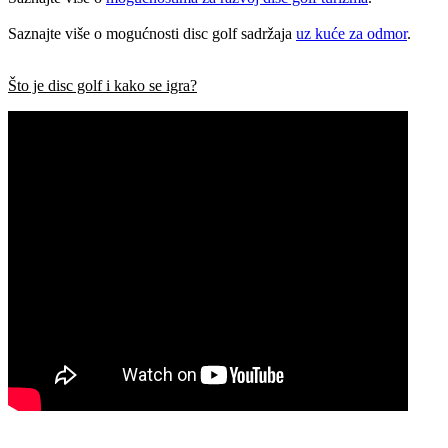
Saznajte više o mogućnosti disc golf sadržaja
uz kuće za odmor
.
Što je disc golf i kako se igra?