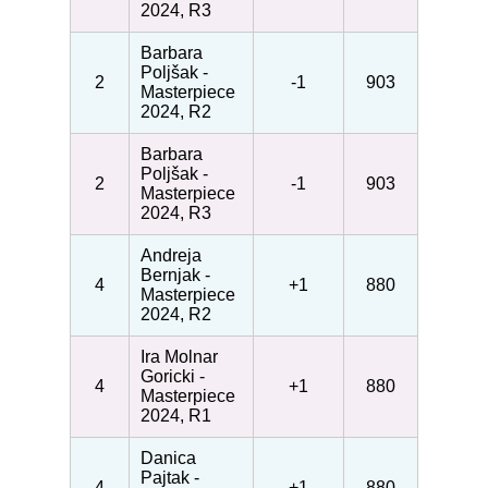
2024, R3
Barbara
Poljšak -
2
-1
903
Masterpiece
2024, R2
Barbara
Poljšak -
2
-1
903
Masterpiece
2024, R3
Andreja
Bernjak -
4
+1
880
Masterpiece
2024, R2
Ira Molnar
Goricki -
4
+1
880
Masterpiece
2024, R1
Danica
Pajtak -
4
+1
880