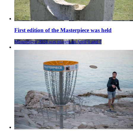
First edition of the Masterpiece was held
Masterpiece 2024 was played on April 6 and 7