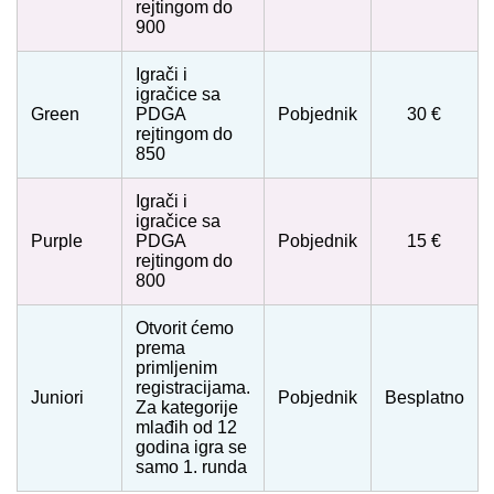
rejtingom do
900
Igrači i
igračice sa
Green
PDGA
Pobjednik
30 €
rejtingom do
850
Igrači i
igračice sa
Purple
PDGA
Pobjednik
15 €
rejtingom do
800
Otvorit ćemo
prema
primljenim
registracijama.
Juniori
Pobjednik
Besplatno
Za kategorije
mlađih od 12
godina igra se
samo 1. runda