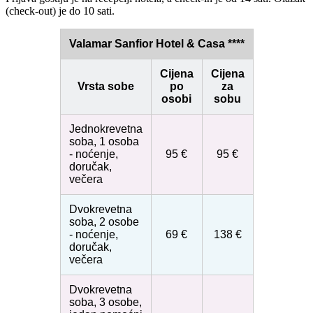
(check-out) je do 10 sati.
Valamar Sanfior Hotel & Casa ****
Cijena
Cijena
Vrsta sobe
po
za
osobi
sobu
Jednokrevetna
soba, 1 osoba
- noćenje,
95 €
95 €
doručak,
večera
Dvokrevetna
soba, 2 osobe
- noćenje,
69 €
138 €
doručak,
večera
Dvokrevetna
soba, 3 osobe,