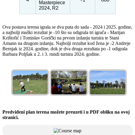
Masterpiece
2024, R2
Ova postava terena igrala se dva puta do sada - 2024 i 2025. godine,
a najbolji muški rezultat je -10 što su odigrala tri igrača - Marijan
Krištofić i Tomislav Gorički na prvom izdanju turnira te Stani
Amann na drugom izdanju. Najbolji rezultat kod žena je -2 Andreje
Bernjak iz 2024. godine, dok je dva druga rezultata po -1 odigrala
Barbara Poljšak u 2. i 3. rundi turnira 2024. godine.
Predviđeni plan terena možete preuzeti i u PDF obliku na ovoj
stranici.