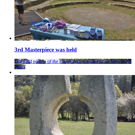
3rd Masterpiece was held
The third edition of the tournament was played on May 9–10,
2026.