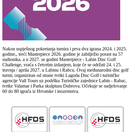
Nakon uspješnog pokretanja turnira i prva dva igrana 2024. i 2025.
godine,, treći Masterpiece 2026. godine je zabilježio porast na 57
sudionika, a u 2027. se godini Masterpiece
-
Labin Disc Golf
Challenge, vraća s četvrtim izdanjem, koje će se održati 24. i 25.
travnja / aprila 2027. u Labinu i Rabcu. Ovaj međunarodni disc golf
turnir, organiziran od strane tvrtki Lagoda Disc Golf i turističke
agencije Vall Tours uz podršku Turističke zajednice Labin - Rabac,
tvrtke Valamar i Parka skulptura Dubrova. Očekuje se sudjelovanje
60 do 80 igrača iz Hrvatske i inozemstva.