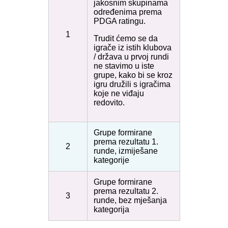
jakosnim skupinama
određenima prema
PDGA ratingu.
1
Trudit ćemo se da
igrače iz istih klubova
/ država u prvoj rundi
ne stavimo u iste
grupe, kako bi se kroz
igru družili s igračima
koje ne viđaju
redovito.
Grupe formirane
prema rezultatu 1.
2
runde, izmiješane
kategorije
Grupe formirane
prema rezultatu 2.
3
runde, bez mješanja
kategorija