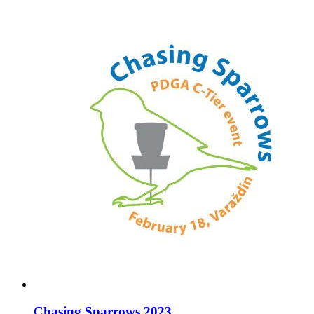
Chasing Sparrows 2023