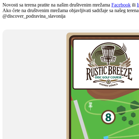
Novosti sa terena pratite na našim društvenim mrežama
Facebook
ili
I
Ako ćete na društvenim mrežama objavljivati sadržaje sa našeg terena
@discover_podravina_slavonija