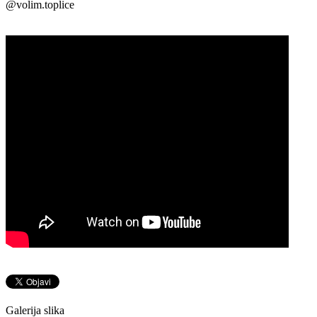
@volim.toplice
Galerija slika